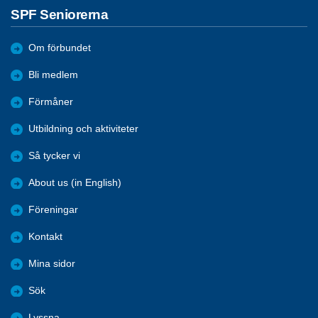
SPF Seniorerna
Om förbundet
Bli medlem
Förmåner
Utbildning och aktiviteter
Så tycker vi
About us (in English)
Föreningar
Kontakt
Mina sidor
Sök
Lyssna