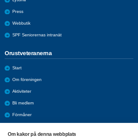
Press
Webbutik
SPF Seniorernas intranät
Orustveteranerna
Start
Om föreningen
Aktiviteter
Bli medlem
Förmåner
Samverkan
Om kakor på denna webbplats