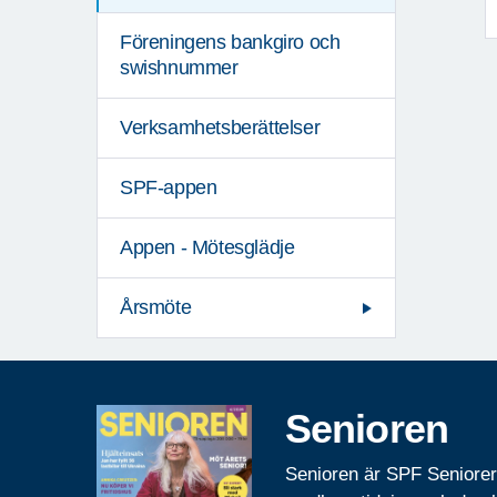
Föreningens bankgiro och
swishnummer
Verksamhetsberättelser
SPF-appen
Appen - Mötesglädje
Årsmöte
Senioren
Senioren är SPF Seniore