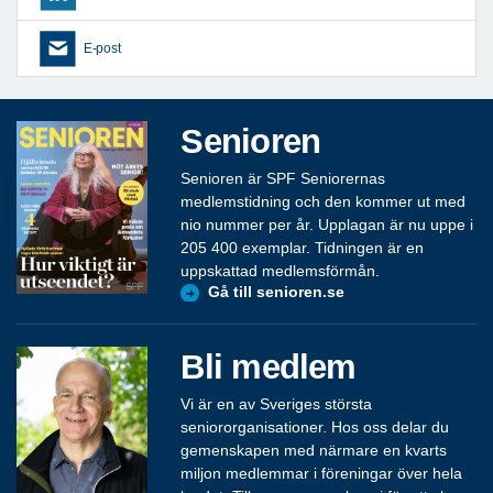
E-post
Senioren
Senioren är SPF Seniorernas
medlemstidning och den kommer ut med
nio nummer per år. Upplagan är nu uppe i
205 400 exemplar. Tidningen är en
uppskattad medlemsförmån.
Gå till senioren.se
Bli medlem
Vi är en av Sveriges största
seniororganisationer. Hos oss delar du
gemenskapen med närmare en kvarts
miljon medlemmar i föreningar över hela