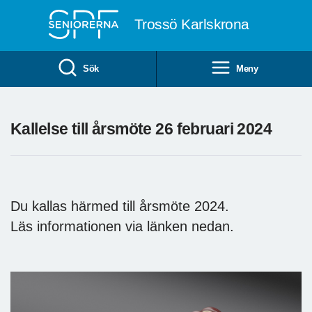
Till övergripande innehåll
Trossö Karlskrona
Sök
Meny
Kallelse till årsmöte 26 februari 2024
Du kallas härmed till årsmöte 2024.
Läs informationen via länken nedan.