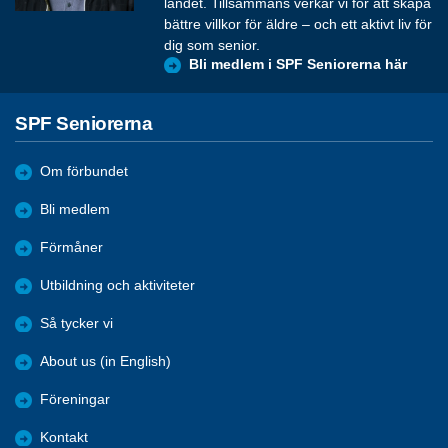
landet. Tillsammans verkar vi för att skapa
bättre villkor för äldre – och ett aktivt liv för
dig som senior.
Bli medlem i SPF Seniorerna här
SPF Seniorerna
Om förbundet
Bli medlem
Förmåner
Utbildning och aktiviteter
Så tycker vi
About us (in English)
Föreningar
Kontakt