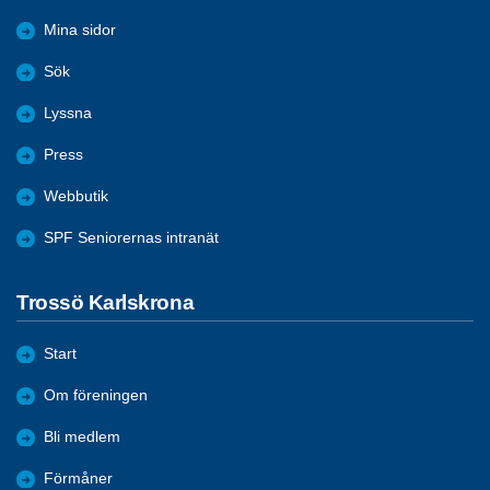
Mina sidor
Sök
Lyssna
Press
Webbutik
SPF Seniorernas intranät
Trossö Karlskrona
Start
Om föreningen
Bli medlem
Förmåner