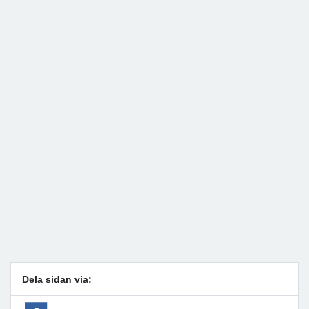
Dela sidan via: