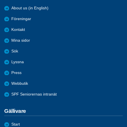
About us (in English)
Föreningar
Kontakt
Mina sidor
Sök
Lyssna
Press
Webbutik
SPF Seniorernas intranät
Gällivare
Start