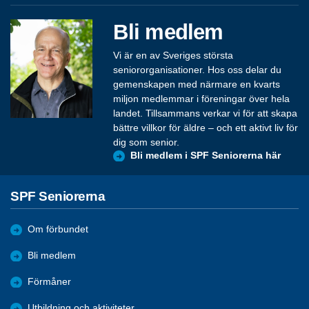
Bli medlem
Vi är en av Sveriges största
seniororganisationer. Hos oss delar du
gemenskapen med närmare en kvarts
miljon medlemmar i föreningar över hela
landet. Tillsammans verkar vi för att skapa
bättre villkor för äldre – och ett aktivt liv för
dig som senior.
Bli medlem i SPF Seniorerna här
SPF Seniorerna
Om förbundet
Bli medlem
Förmåner
Utbildning och aktiviteter