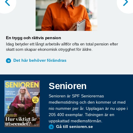
En trygg och rättvis pension
A
Idag betyder ett långt arbetsliv alltför ofta en total pension efter
T
skatt som skapar ekonomisk otrygghet för äldre.
ä
S
Det här behöver förändras
Senioren
Senioren är SPF Seniorernas
medlemstidning och den kommer ut med
nio nummer per år. Upplagan är nu uppe i
205 400 exemplar. Tidningen är en
uppskattad medlemsförmån.
Gå till senioren.se