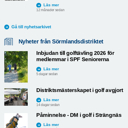
Läs mer
12 månader sedan
Gå till nyhetsarkivet
Nyheter från Sörmlandsdistriktet
Inbjudan till golftävling 2026 för
medlemmar i SPF Seniorerna
Läs mer
5 dagar sedan
Distriktsmästerskapet i golf avgjort
Läs mer
14 dagar sedan
Påminnelse - DM i golf i Strängnäs
Läs mer