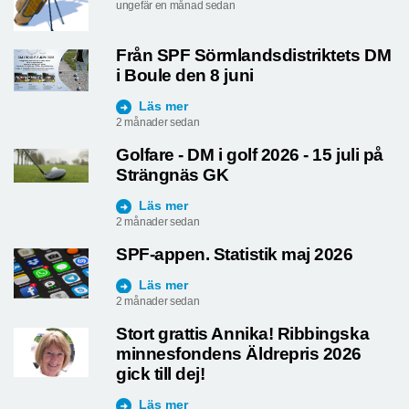
ungefär en månad sedan
Från SPF Sörmlandsdistriktets DM
i Boule den 8 juni
Läs mer
2 månader sedan
Golfare - DM i golf 2026 - 15 juli på
Strängnäs GK
Läs mer
2 månader sedan
SPF-appen. Statistik maj 2026
Läs mer
2 månader sedan
Stort grattis Annika! Ribbingska
minnesfondens Äldrepris 2026
gick till dej!
Läs mer