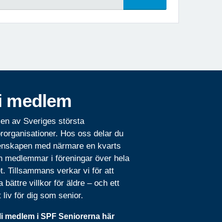
i medlem
 en av Sveriges största
rorganisationer. Hos oss delar du
nskapen med närmare en kvarts
n medlemmar i föreningar över hela
t. Tillsammans verkar vi för att
 bättre villkor för äldre – och ett
t liv för dig som senior.
li medlem i SPF Seniorerna här