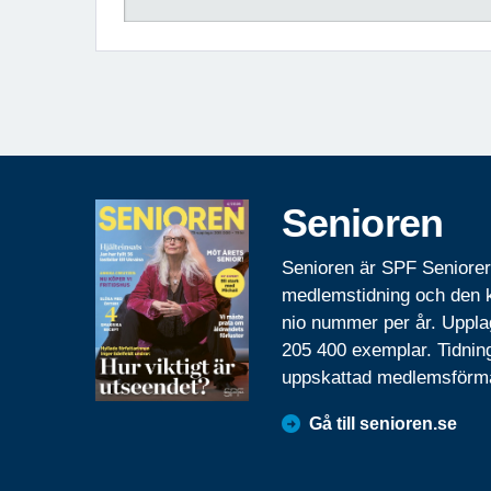
Senioren
Senioren är SPF Seniore
medlemstidning och den
nio nummer per år. Uppla
205 400 exemplar. Tidnin
uppskattad medlemsförm
Gå till senioren.se