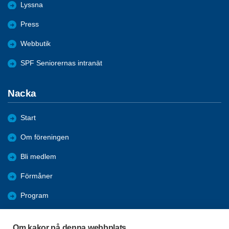
Lyssna
Press
Webbutik
SPF Seniorernas intranät
Nacka
Start
Om föreningen
Bli medlem
Förmåner
Program
Aktiviteter
Om kakor på denna webbplats