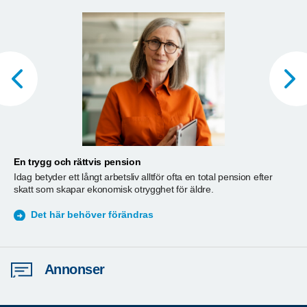
En trygg och rättvis pension
A
Idag betyder ett långt arbetsliv alltför ofta en total pension efter
T
skatt som skapar ekonomisk otrygghet för äldre.
ä
S
Det här behöver förändras
Annonser