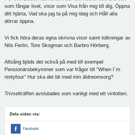
som fångar livet, visor som Visa från mig till dig, Öppna
ditt hjärta, Vad ska jag ta på mig idag och Håll alla
dörrar öppna.
Vi fick höra deras egna skrivna visor samt tolkningar av
Nils Ferlin, Tore Skogman och Barbro Hörberg.
Allsång bjöds det också på med till exempel
Pensionärsbekymmer som var frågor till "When I´m
nintyfour" Hur ska det bli med min äldreomsorg?
Trivselträffen avslutades som vanligt med ett vinlotteri.
Dela sidan via:
Facebook