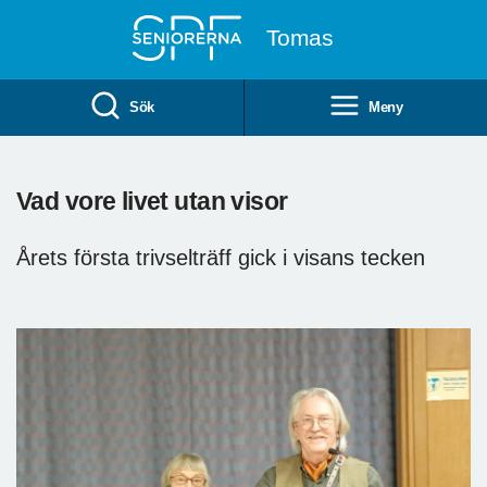
Till övergripande innehåll
Tomas
Sök
Meny
Vad vore livet utan visor
Årets första trivselträff gick i visans tecken