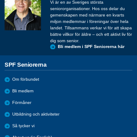
Vi är en av Sveriges största
seniororganisationer. Hos oss delar du
gemenskapen med närmare en kvarts
miljon medlemmar i föreningar över hela
landet. Tillsammans verkar vi för att skapa
bättre villkor för äldre – och ett aktivt liv för
dig som senior.
Bli medlem i SPF Seniorerna här
SPF Seniorerna
Om förbundet
Bli medlem
Förmåner
Utbildning och aktiviteter
Så tycker vi