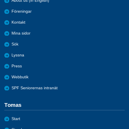
About us (in English)
Föreningar
Kontakt
Mina sidor
Sök
Lyssna
Press
Webbutik
SPF Seniorernas intranät
Tomas
Start