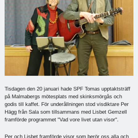
Tisdagen den 20 januari hade SPF Tomas upptaktsträff
på Malmabergs mötesplats med skinksmörgås och
godis till kaffet. För underållningen stod visdiktare Per
Hägg från Sala som tillsammans med Lisbet Gemzell
framförde programmet "Vad vore livet utan visor".
Per och Lisbet framförde visor som berör oss alla och