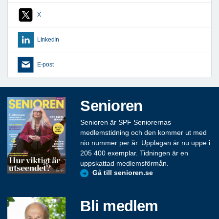
X
LinkedIn
E-post
Senioren
Senioren är SPF Seniorernas
medlemstidning och den kommer ut med
nio nummer per år. Upplagan är nu uppe i
205 400 exemplar. Tidningen är en
uppskattad medlemsförmån.
Gå till senioren.se
Bli medlem