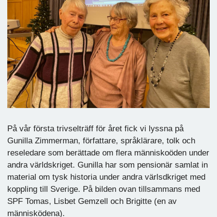
På vår första trivselträff för året fick vi lyssna på
Gunilla Zimmerman, författare, språklärare, tolk och
reseledare som berättade om flera människoöden under
andra världskriget. Gunilla har som pensionär samlat in
material om tysk historia under andra värlsdkriget med
koppling till Sverige. På bilden ovan tillsammans med
SPF Tomas, Lisbet Gemzell och Brigitte (en av
människödena).