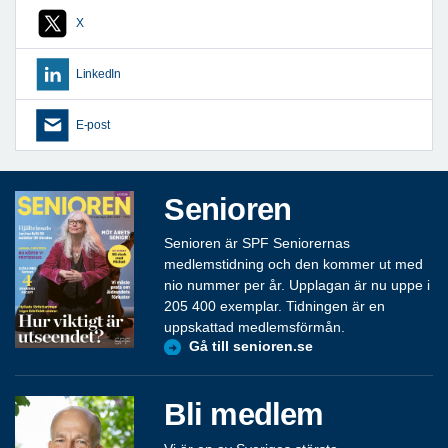
X
LinkedIn
E-post
Senioren
Senioren är SPF Seniorernas
medlemstidning och den kommer ut med
nio nummer per år. Upplagan är nu uppe i
205 400 exemplar. Tidningen är en
uppskattad medlemsförmån.
Gå till senioren.se
Bli medlem