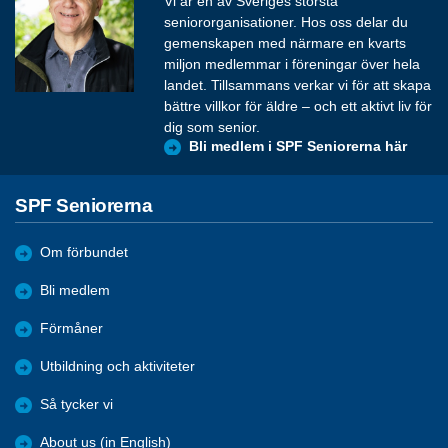
Vi är en av Sveriges största
seniororganisationer. Hos oss delar du
gemenskapen med närmare en kvarts
miljon medlemmar i föreningar över hela
landet. Tillsammans verkar vi för att skapa
bättre villkor för äldre – och ett aktivt liv för
dig som senior.
Bli medlem i SPF Seniorerna här
SPF Seniorerna
Om förbundet
Bli medlem
Förmåner
Utbildning och aktiviteter
Så tycker vi
About us (in English)