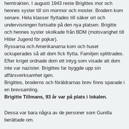
hemtrakten. I augusti 1943 reste Brigittes mor och
hennes syster till sin mormor och moster. Brodern kom
senare. Hela klasser flyttades till säker ort och
undervisningen fortsatte på den nya platsen. Brigitte
och hennes syster skolkade från BDM (motsvarighet till
Hitler Jugend för pojkar).
Ryssarna och Amerikanarna kom och huset
ockuperades så att dom fick flytta. Familjen splittrades.
Efter kriget ordnade dom ett intyg som visade att dom
inte var nazister. Brigittes far byggde upp sin
affärsverksamhet igen.
Brigittes, broderns och föräldrarnas brev finns sparade i
en brevsamling.
Brigitte Tillmans, 93 år var på plats i lokalen.
Dessa var bara några av de personer som Gunilla
berättade om.