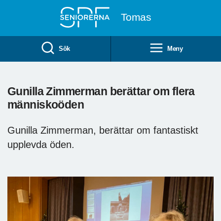
Till övergripande innehåll
Tomas
Sök
Meny
Gunilla Zimmerman berättar om flera
människoöden
Gunilla Zimmerman, berättar om fantastiskt
upplevda öden.