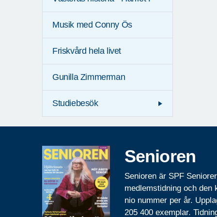
Musik med Conny Ös
Friskvård hela livet
Gunilla Zimmerman
Studiebesök
Senioren
Senioren är SPF Seniore
medlemstidning och den
nio nummer per år. Uppla
205 400 exemplar. Tidnin