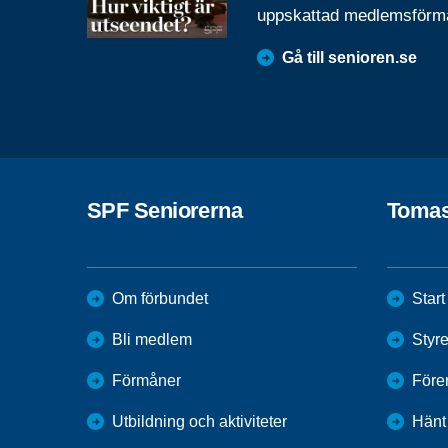
uppskattad medlemsförm
Gå till senioren.se
SPF Seniorerna
Toma
Om förbundet
Start
Bli medlem
Styr
Förmåner
Före
Utbildning och aktiviteter
Hänt