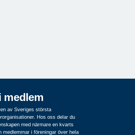
i medlem
 en av Sveriges största
rorganisationer. Hos oss delar du
nskapen med närmare en kvarts
n medlemmar i föreningar över hela