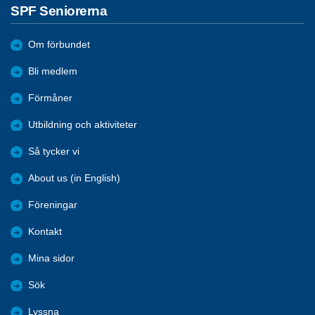
SPF Seniorerna
Om förbundet
Bli medlem
Förmåner
Utbildning och aktiviteter
Så tycker vi
About us (in English)
Föreningar
Kontakt
Mina sidor
Sök
Lyssna