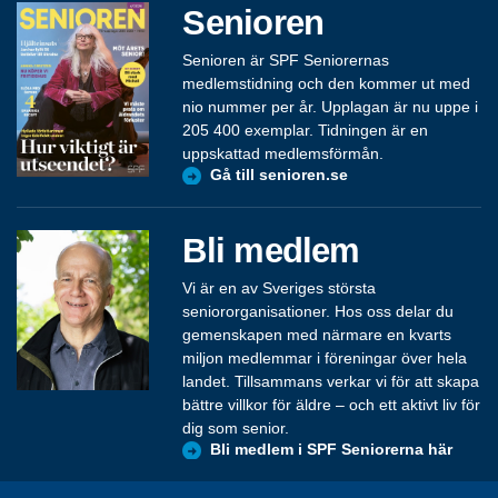
Senioren
Senioren är SPF Seniorernas
medlemstidning och den kommer ut med
nio nummer per år. Upplagan är nu uppe i
205 400 exemplar. Tidningen är en
uppskattad medlemsförmån.
Gå till senioren.se
Bli medlem
Vi är en av Sveriges största
seniororganisationer. Hos oss delar du
gemenskapen med närmare en kvarts
miljon medlemmar i föreningar över hela
landet. Tillsammans verkar vi för att skapa
bättre villkor för äldre – och ett aktivt liv för
dig som senior.
Bli medlem i SPF Seniorerna här