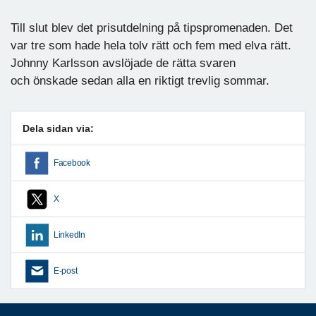
Till slut blev det prisutdelning på tipspromenaden. Det
var tre som hade hela tolv rätt och fem med elva rätt.
Johnny Karlsson avslöjade de rätta svaren
och önskade sedan alla en riktigt trevlig sommar.
Dela sidan via:
Facebook
X
LinkedIn
E-post