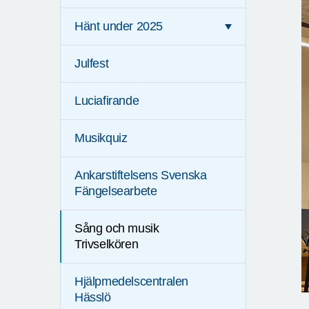
Hänt under 2025
Julfest
Luciafirande
Musikquiz
Ankarstiftelsens Svenska
Fängelsearbete
Sång och musik
Trivselkören
Hjälpmedelscentralen
Hässlö