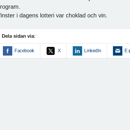
rogram.
inster i dagens lotteri var choklad och vin.
Dela sidan via:
Facebook
X
LinkedIn
E-