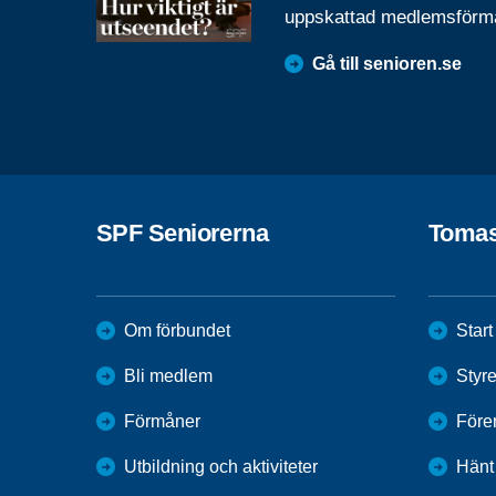
uppskattad medlemsförm
Gå till senioren.se
SPF Seniorerna
Toma
Om förbundet
Start
Bli medlem
Styr
Förmåner
Före
Utbildning och aktiviteter
Hänt