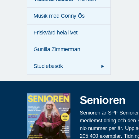
Musik med Conny Ös
Friskvård hela livet
Gunilla Zimmerman
Studiebesök
Senioren
Senioren är SPF Seniore
medlemstidning och den
nio nummer per år. Uppla
205 400 exemplar. Tidnin