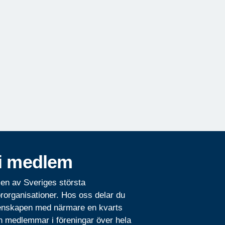
i medlem
 en av Sveriges största
rorganisationer. Hos oss delar du
nskapen med närmare en kvarts
n medlemmar i föreningar över hela