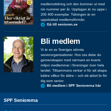
medlemstidning och den kommer ut med
nio nummer per år. Upplagan är nu uppe i
205 400 exemplar. Tidningen är en
uppskattad medlemsförmån.
Gå till senioren.se
Bli medlem
Vi är en av Sveriges största
seniororganisationer. Hos oss delar du
gemenskapen med närmare en kvarts
miljon medlemmar i föreningar över hela
landet. Tillsammans verkar vi för att skapa
bättre villkor för äldre – och ett aktivt liv för
dig som senior.
Bli medlem i SPF Seniorerna här
SPF Seniorerna