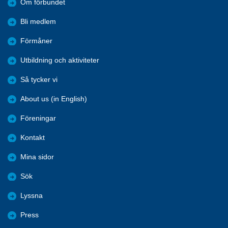
Om förbundet
Bli medlem
Förmåner
Utbildning och aktiviteter
Så tycker vi
About us (in English)
Föreningar
Kontakt
Mina sidor
Sök
Lyssna
Press