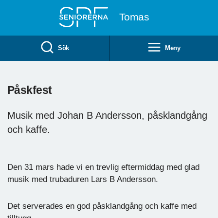
Till övergripande innehåll
Tomas
Sök
Meny
Påskfest
Musik med Johan B Andersson, påsklandgång
och kaffe.
Den 31 mars hade vi en trevlig eftermiddag med glad
musik med trubaduren Lars B Andersson.
Det serverades en god påsklandgång och kaffe med