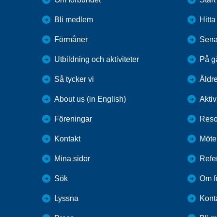
Bli medlem
Hitt
Förmåner
Sena
Utbildning och aktiviteter
På g
Så tycker vi
Äldr
About us (in English)
Aktiv
Föreningar
Reso
Kontakt
Möte
Mina sidor
Refe
Sök
Om f
Lyssna
Kont