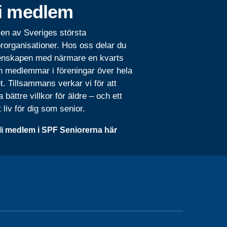
i medlem
 en av Sveriges största
rorganisationer. Hos oss delar du
nskapen med närmare en kvarts
n medlemmar i föreningar över hela
t. Tillsammans verkar vi för att
 bättre villkor för äldre – och ett
t liv för dig som senior.
li medlem i SPF Seniorerna här