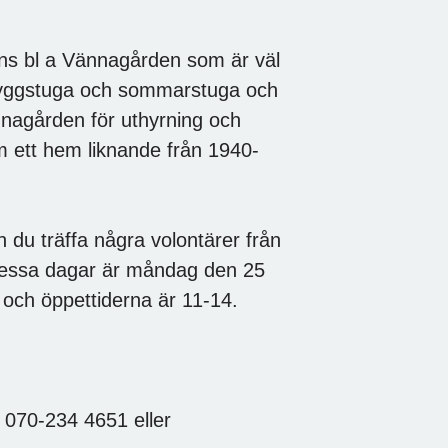
inns bl a Vännagården som är väl
bryggstuga och sommarstuga och
nnagården för uthyrning och
om ett hem liknande från 1940-
.
 du träffa några volontärer från
Dessa dagar är måndag den 25
i och öppettiderna är 11-14.
l 070-234 4651 eller