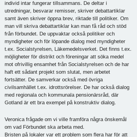
individ intar fungerar tillsammans. De deltar i
utredningar, besvarar remisser, skriver debattartiklar
samt även skriver öppna brev, riktade till politiker. Om
man vill skriva debattartiklar kan man få råd och stöd
från förbundet. De uppvaktar också politiker och
myndigheter och för löpande dialog med myndigheter
t.ex. Socialstyrelsen, Läkemedelsverket. Det finns t.ex.
möjligheter för distrikt och föreningar att söka medel
mot ofrivillig ensamhet från Socialstyrelsen och de har
haft ett sådant projekt som slutat, men arbetet
fortsätter. De samverkar också med övriga
civilsamhället t.ex. idrottsrörelser. De har också dialog
med regionala och kommunala pensionärsråd, där
Gotland är ett bra exempel på konstruktiv dialog.
Veronica frågade om vi ville framföra några önskemål
om vad Förbundet ska arbeta med.
Bristen på lokaler var ett problem som flera har för att