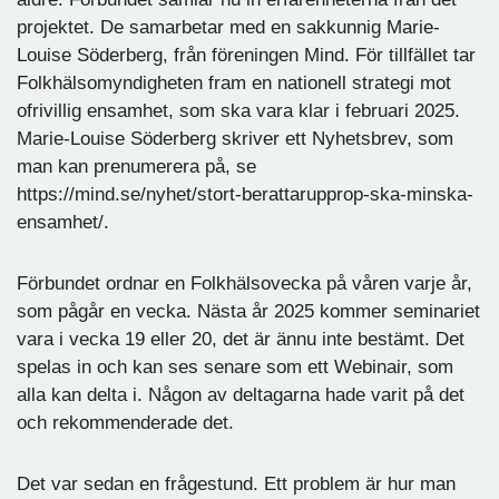
projektet. De samarbetar med en sakkunnig Marie-
Louise Söderberg, från föreningen Mind. För tillfället tar
Folkhälsomyndigheten fram en nationell strategi mot
ofrivillig ensamhet, som ska vara klar i februari 2025.
Marie-Louise Söderberg skriver ett Nyhetsbrev, som
man kan prenumerera på, se
https://mind.se/nyhet/stort-berattarupprop-ska-minska-
ensamhet/.
Förbundet ordnar en Folkhälsovecka på våren varje år,
som pågår en vecka. Nästa år 2025 kommer seminariet
vara i vecka 19 eller 20, det är ännu inte bestämt. Det
spelas in och kan ses senare som ett Webinair, som
alla kan delta i. Någon av deltagarna hade varit på det
och rekommenderade det.
Det var sedan en frågestund. Ett problem är hur man