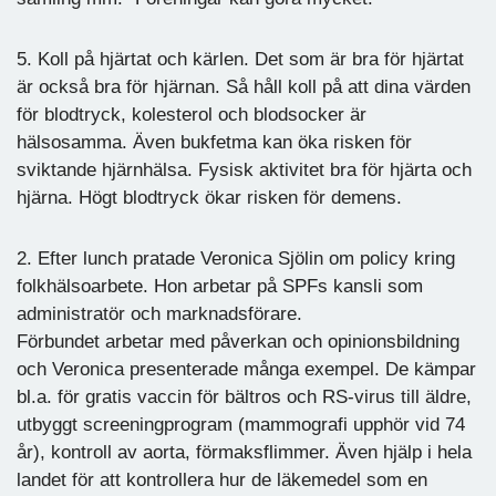
5. Koll på hjärtat och kärlen. Det som är bra för hjärtat
är också bra för hjärnan. Så håll koll på att dina värden
för blodtryck, kolesterol och blodsocker är
hälsosamma. Även bukfetma kan öka risken för
sviktande hjärnhälsa. Fysisk aktivitet bra för hjärta och
hjärna. Högt blodtryck ökar risken för demens.
2. Efter lunch pratade Veronica Sjölin om policy kring
folkhälsoarbete. Hon arbetar på SPFs kansli som
administratör och marknadsförare.
Förbundet arbetar med påverkan och opinionsbildning
och Veronica presenterade många exempel. De kämpar
bl.a. för gratis vaccin för bältros och RS-virus till äldre,
utbyggt screeningprogram (mammografi upphör vid 74
år), kontroll av aorta, förmaksflimmer. Även hjälp i hela
landet för att kontrollera hur de läkemedel som en