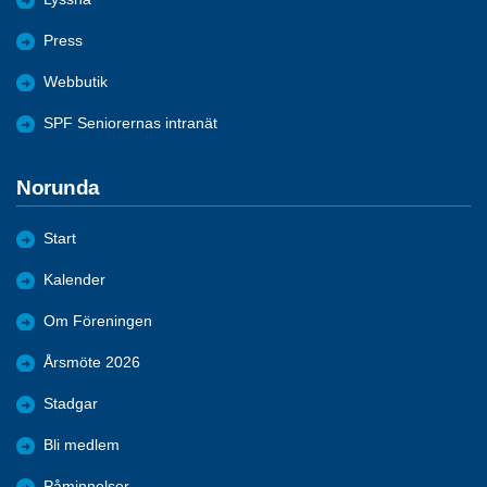
Press
Webbutik
SPF Seniorernas intranät
Norunda
Start
Kalender
Om Föreningen
Årsmöte 2026
Stadgar
Bli medlem
Påminnelser