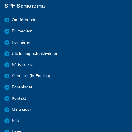
SPF Seniorerna
Om förbundet
Bli medlem
Förmåner
Utbildning och aktiviteter
Så tycker vi
About us (in English)
Föreningar
Kontakt
Mina sidor
Sök
Lyssna