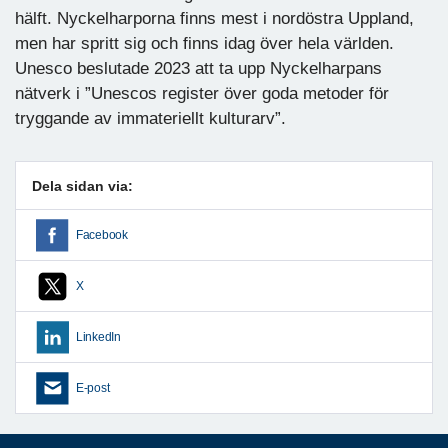
hälft. Nyckelharporna finns mest i nordöstra Uppland,
men har spritt sig och finns idag över hela världen.
Unesco beslutade 2023 att ta upp Nyckelharpans
nätverk i ”Unescos register över goda metoder för
tryggande av immateriellt kulturarv”.
Dela sidan via:
Facebook
X
LinkedIn
E-post