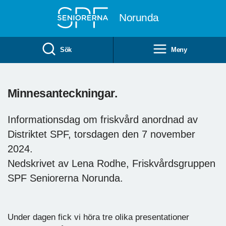
Till övergripande innehåll
Norunda
Sök
Meny
Minnesanteckningar.
Informationsdag om friskvård anordnad av
Distriktet SPF, torsdagen den 7 november
2024.
Nedskrivet av Lena Rodhe, Friskvårdsgruppen
SPF Seniorerna Norunda.
Under dagen fick vi höra tre olika presentationer