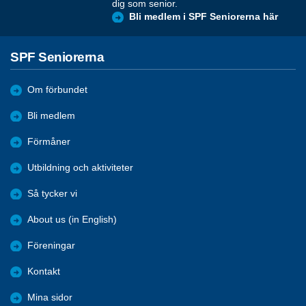
dig som senior.
Bli medlem i SPF Seniorerna här
SPF Seniorerna
Om förbundet
Bli medlem
Förmåner
Utbildning och aktiviteter
Så tycker vi
About us (in English)
Föreningar
Kontakt
Mina sidor