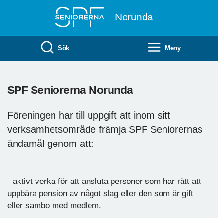
Till övergripande innehåll
Norunda
Sök
Meny
SPF Seniorerna Norunda
Föreningen har till uppgift att inom sitt
verksamhetsområde främja SPF Seniorernas
ändamål genom att:
- aktivt verka för att ansluta personer som har rätt att
uppbära pension av något slag eller den som är gift
eller sambo med medlem.