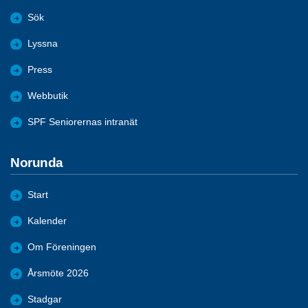
Sök
Lyssna
Press
Webbutik
SPF Seniorernas intranät
Norunda
Start
Kalender
Om Föreningen
Årsmöte 2026
Stadgar