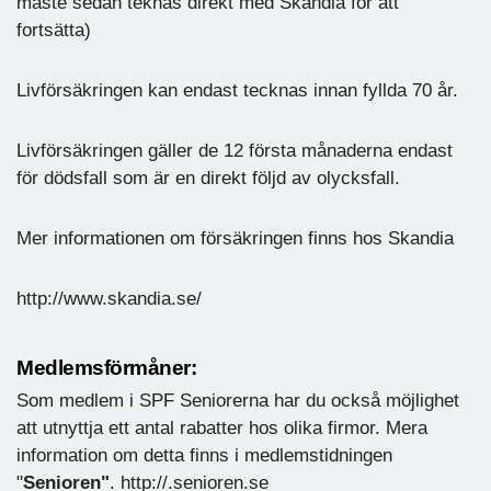
måste sedan teknas direkt med Skandia för att
fortsätta)
Livförsäkringen kan endast tecknas innan fyllda 70 år.
Livförsäkringen gäller de 12 första månaderna endast
för dödsfall som är en direkt följd av olycksfall.
Mer informationen om försäkringen finns hos Skandia
http://www.skandia.se/
Medlemsförmåner
:
Som medlem i SPF Seniorerna har du också möjlighet
att utnyttja ett antal rabatter hos olika firmor. Mera
information om detta finns i medlemstidningen
"
Senioren"
. http://.senioren.se