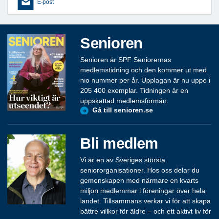
E-post
Senioren
Senioren är SPF Seniorernas
medlemstidning och den kommer ut med
nio nummer per år. Upplagan är nu uppe i
205 400 exemplar. Tidningen är en
uppskattad medlemsförmån.
Gå till senioren.se
Bli medlem
Vi är en av Sveriges största
seniororganisationer. Hos oss delar du
gemenskapen med närmare en kvarts
miljon medlemmar i föreningar över hela
landet. Tillsammans verkar vi för att skapa
bättre villkor för äldre – och ett aktivt liv för