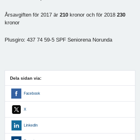
Årsavgiften för 2017 är
210
kronor och för 2018
230
kronor
Plusgiro: 437 74 59-5 SPF Seniorena Norunda
Dela sidan via:
Facebook
X
LinkedIn