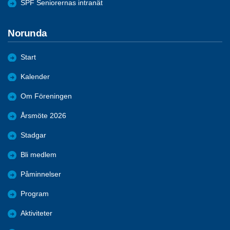
SPF Seniorernas intranät
Norunda
Start
Kalender
Om Föreningen
Årsmöte 2026
Stadgar
Bli medlem
Påminnelser
Program
Aktiviteter