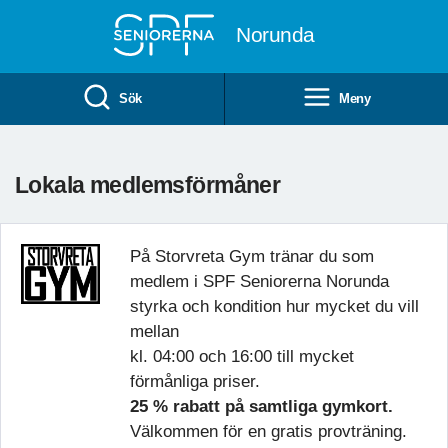
Till övergripande innehåll
Norunda
Sök
Meny
Lokala medlemsförmåner
På Storvreta Gym tränar du som
medlem i SPF Seniorerna Norunda
styrka och kondition hur mycket du vill
mellan
kl. 04:00 och 16:00 till mycket
förmånliga priser.
25 % rabatt på samtliga gymkort.
Välkommen för en gratis provträning.