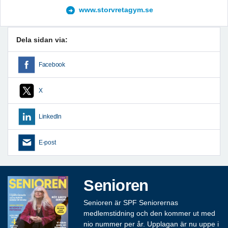
www.storvretagym.se
Dela sidan via:
Facebook
X
LinkedIn
E-post
Senioren
Senioren är SPF Seniorernas
medlemstidning och den kommer ut med
nio nummer per år. Upplagan är nu uppe i