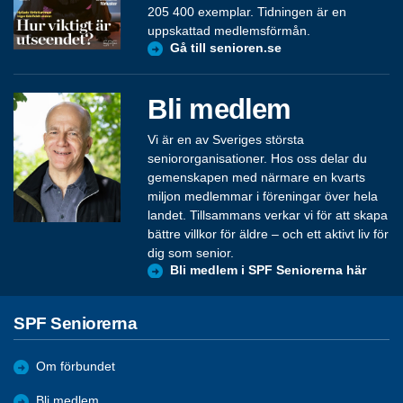
205 400 exemplar. Tidningen är en
uppskattad medlemsförmån.
Gå till senioren.se
Bli medlem
Vi är en av Sveriges största
seniororganisationer. Hos oss delar du
gemenskapen med närmare en kvarts
miljon medlemmar i föreningar över hela
landet. Tillsammans verkar vi för att skapa
bättre villkor för äldre – och ett aktivt liv för
dig som senior.
Bli medlem i SPF Seniorerna här
SPF Seniorerna
Om förbundet
Bli medlem