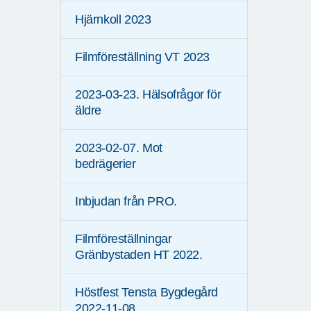
Hjärnkoll 2023
Filmföreställning VT 2023
2023-03-23. Hälsofrågor för
äldre
2023-02-07. Mot
bedrägerier
Inbjudan från PRO.
Filmföreställningar
Gränbystaden HT 2022.
Höstfest Tensta Bygdegård
2022-11-08