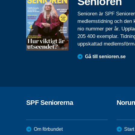
Senioren
Senioren är SPF Seniore
medlemstidning och den
nio nummer per år. Uppla
205 400 exemplar. Tidnin
uppskattad medlemsförm
Gå till senioren.se
SPF Seniorerna
Norun
Om förbundet
Start