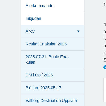
Återkommande
Inbjudan
"
o
Arkiv
s
Reultat Enakulan 2025
o
i
2025-07-31. Boule Ena-
S
kulan
DM i Golf 2025.
Björken 2025-05-17
Valborg Destination Uppsala