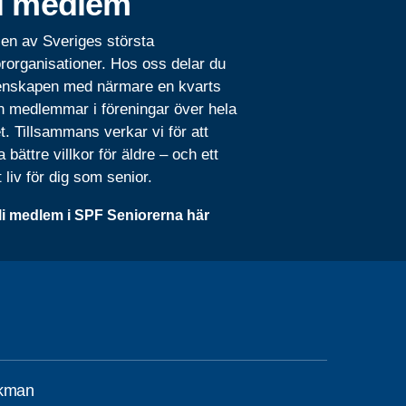
i medlem
 en av Sveriges största
rorganisationer. Hos oss delar du
nskapen med närmare en kvarts
n medlemmar i föreningar över hela
t. Tillsammans verkar vi för att
 bättre villkor för äldre – och ett
t liv för dig som senior.
li medlem i SPF Seniorerna här
ckman