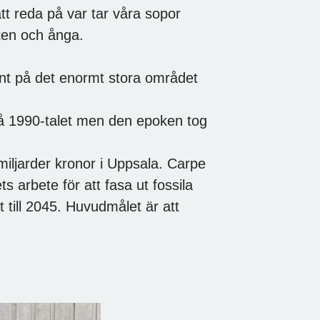
t reda på var tar våra sopor
ten och ånga.
unt på det enormt stora området
å 1990-talet men den epoken tog
miljarder kronor i Uppsala. Carpe
s arbete för att fasa ut fossila
t till 2045. Huvudmålet är att