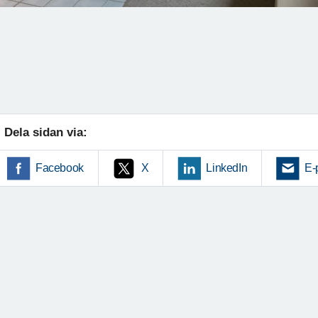
Dela sidan via:
Facebook
X
LinkedIn
E-