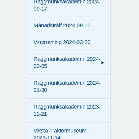
Raggmunksakademin 2024-
09-17
Månadsträff 2024-09-10
Vinprovning 2024-03-20
Raggmunksakademin 2024-
03-05
Raggmunksakademin 2024-
01-30
Raggmunksakademin 2023-
11-21
Viksta Traktormuseum
2023-11-14