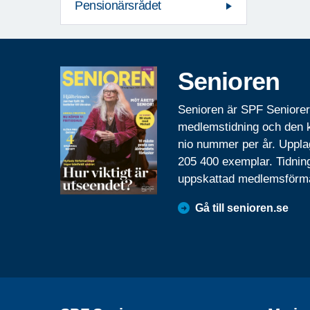
Pensionärsrådet
Senioren
Senioren är SPF Seniore
medlemstidning och den
nio nummer per år. Uppla
205 400 exemplar. Tidnin
uppskattad medlemsförm
Gå till senioren.se