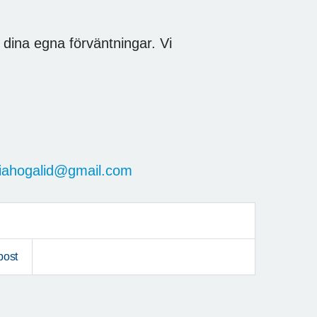
 dina egna förväntningar. Vi
iahogalid@gmail.com
post