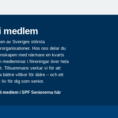
i medlem
 en av Sveriges största
rorganisationer. Hos oss delar du
nskapen med närmare en kvarts
n medlemmar i föreningar över hela
t. Tillsammans verkar vi för att
 bättre villkor för äldre – och ett
t liv för dig som senior.
li medlem i SPF Seniorerna här