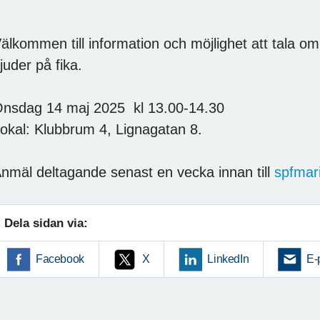
älkommen till information och möjlighet att tala om
juder på fika.
nsdag 14 maj 2025 kl 13.00-14.30
okal: Klubbrum 4, Lignagatan 8.
nmäl deltagande senast en vecka innan till
spfmar
Dela sidan via:
Facebook
X
LinkedIn
E-