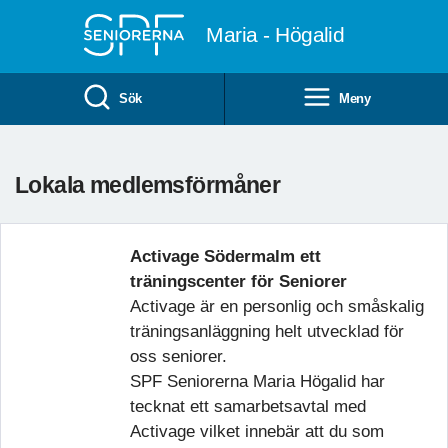
Till övergripande innehåll
Maria - Högalid
Sök
Meny
Lokala medlemsförmåner
Activage Södermalm ett
träningscenter för Seniorer
Activage är en personlig och småskalig
träningsanläggning helt utvecklad för
oss seniorer.
SPF Seniorerna Maria Högalid har
tecknat ett samarbetsavtal med
Activage vilket innebär att du som