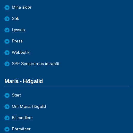
Mina sidor
Sök
Lyssna
Press
Webbutik
SPF Seniorernas intranät
Maria - Högalid
Start
Om Maria Högalid
Bli medlem
Förmåner