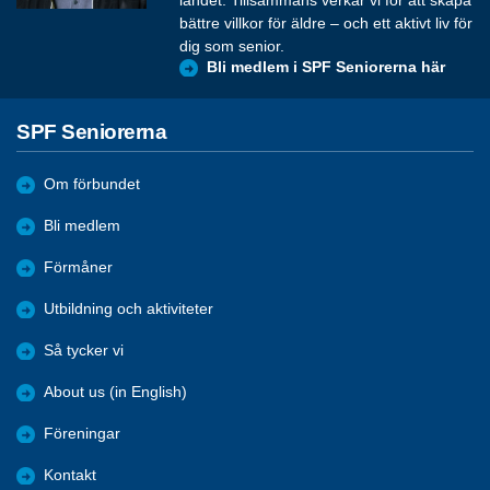
landet. Tillsammans verkar vi för att skapa
bättre villkor för äldre – och ett aktivt liv för
dig som senior.
Bli medlem i SPF Seniorerna här
SPF Seniorerna
Om förbundet
Bli medlem
Förmåner
Utbildning och aktiviteter
Så tycker vi
About us (in English)
Föreningar
Kontakt