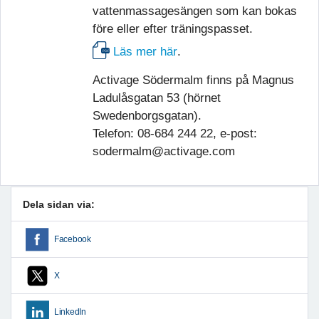
vattenmassagesängen som kan bokas
före eller efter träningspasset.
Läs mer här
.
Activage Södermalm finns på Magnus
Ladulåsgatan 53 (hörnet
Swedenborgsgatan).
Telefon: 08-684 244 22, e-post:
sodermalm@activage.com
Dela sidan via:
Facebook
X
LinkedIn