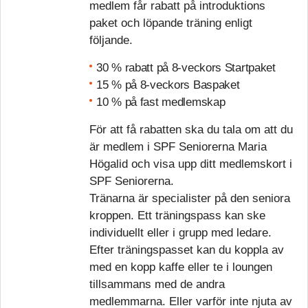
medlem får rabatt på introduktions
paket och löpande träning enligt
följande.
30 % rabatt på 8-veckors Startpaket
15 % på 8-veckors Baspaket
10 % på fast medlemskap
För att få rabatten ska du tala om att du
är medlem i SPF Seniorerna Maria
Högalid och visa upp ditt medlemskort i
SPF Seniorerna.
Tränarna är specialister på den seniora
kroppen. Ett träningspass kan ske
individuellt eller i grupp med ledare.
Efter träningspasset kan du koppla av
med en kopp kaffe eller te i loungen
tillsammans med de andra
medlemmarna. Eller varför inte njuta av