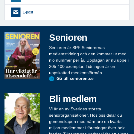
E-post
Senioren
Senioren är SPF Seniorernas
medlemstidning och den kommer ut med
nio nummer per år. Upplagan är nu uppe i
205 400 exemplar. Tidningen är en
uppskattad medlemsförmån.
Gå till senioren.se
Bli medlem
Vi är en av Sveriges största
seniororganisationer. Hos oss delar du
gemenskapen med närmare en kvarts
miljon medlemmar i föreningar över hela