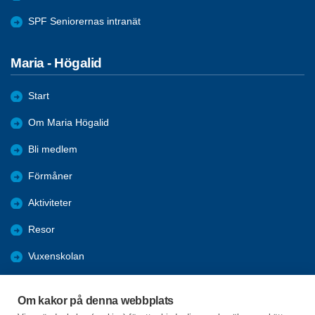
SPF Seniorernas intranät
Maria - Högalid
Start
Om Maria Högalid
Bli medlem
Förmåner
Aktiviteter
Resor
Vuxenskolan
Nyheter
Om kakor på denna webbplats
SeniorNet Södermalm