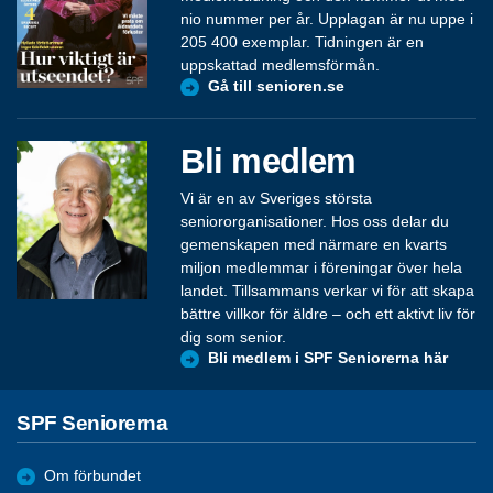
nio nummer per år. Upplagan är nu uppe i
205 400 exemplar. Tidningen är en
uppskattad medlemsförmån.
Gå till senioren.se
Bli medlem
Vi är en av Sveriges största
seniororganisationer. Hos oss delar du
gemenskapen med närmare en kvarts
miljon medlemmar i föreningar över hela
landet. Tillsammans verkar vi för att skapa
bättre villkor för äldre – och ett aktivt liv för
dig som senior.
Bli medlem i SPF Seniorerna här
SPF Seniorerna
Om förbundet