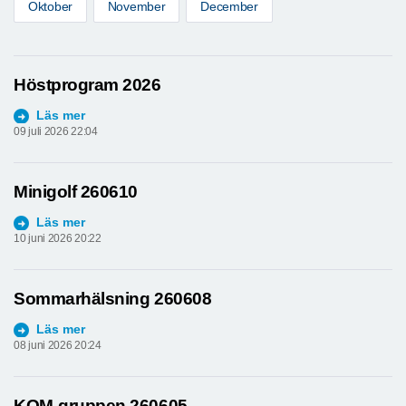
Oktober
November
December
Höstprogram 2026
Läs mer
09 juli 2026 22:04
Minigolf 260610
Läs mer
10 juni 2026 20:22
Sommarhälsning 260608
Läs mer
08 juni 2026 20:24
KOM-gruppen 260605