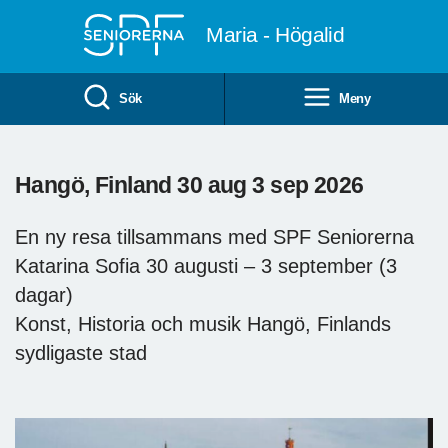
Till övergripande innehåll
Maria - Högalid
Sök
Meny
Hangö, Finland 30 aug 3 sep 2026
En ny resa tillsammans med SPF Seniorerna
Katarina Sofia 30 augusti – 3 september (3
dagar)
Konst, Historia och musik Hangö, Finlands
sydligaste stad