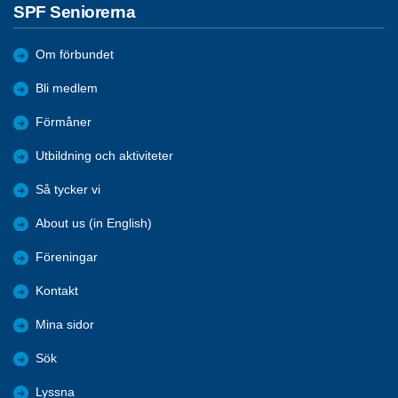
SPF Seniorerna
Om förbundet
Bli medlem
Förmåner
Utbildning och aktiviteter
Så tycker vi
About us (in English)
Föreningar
Kontakt
Mina sidor
Sök
Lyssna