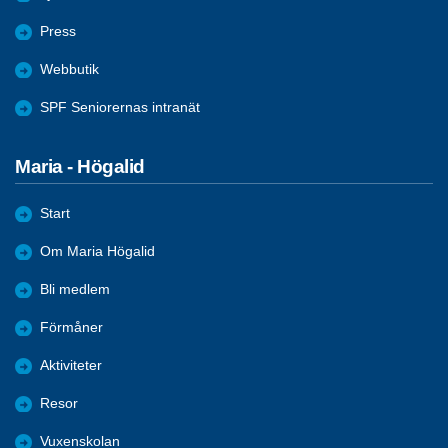
Press
Webbutik
SPF Seniorernas intranät
Maria - Högalid
Start
Om Maria Högalid
Bli medlem
Förmåner
Aktiviteter
Resor
Vuxenskolan