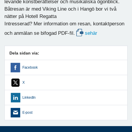
levande konstberättelser och musikaliska ögonblick.
Båtresan är med Viking Line och i Hangö bor vi två
nätter på Hotell Regatta
Intresserad? Mer information om resan, kontaktperson
och anmälan se bifogad PDF-fil.
sehär
Dela sidan via:
Facebook
X
LinkedIn
E-post