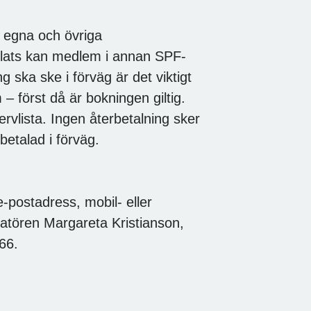
a egna och övriga
plats kan medlem i annan SPF-
 ska ske i förväg är det viktigt
– först då är bokningen giltig.
ervlista. Ingen återbetalning sker
nbetalad i förväg.
-postadress, mobil- eller
atören Margareta Kristianson,
66.