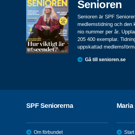
Senioren
Senioren är SPF Seniore
medlemstidning och den
nio nummer per år. Uppla
205 400 exemplar. Tidnin
uppskattad medlemsförm
Gå till senioren.se
SPF Seniorerna
Maria 
Om förbundet
Start