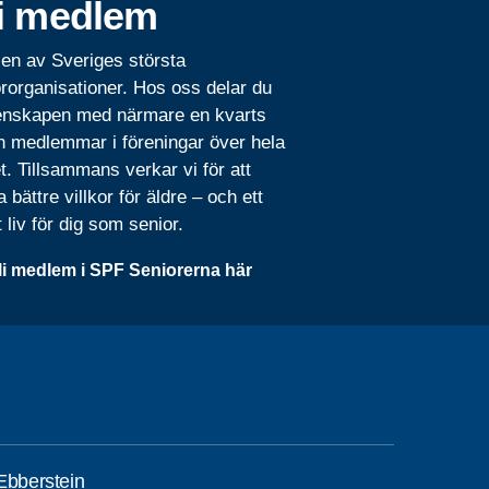
i medlem
 en av Sveriges största
rorganisationer. Hos oss delar du
nskapen med närmare en kvarts
n medlemmar i föreningar över hela
t. Tillsammans verkar vi för att
 bättre villkor för äldre – och ett
t liv för dig som senior.
li medlem i SPF Seniorerna här
Ebberstein