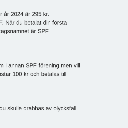
 år 2024 är 295 kr.
F. När du betalat din första
retagsnamnet är SPF
i annan SPF-förening men vill
tar 100 kr och betalas till
 skulle drabbas av olycksfall