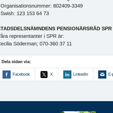
 Organisationsnummer: 802409-3349
 Swish: 123 153 64 73
STADSDELSNÄMNDENS PENSIONÄRSRÅD SPR
åra representanter i SPR är:
ecilia Söderman; 070-360 37 11
Dela sidan via:
Facebook
X
LinkedIn
E-