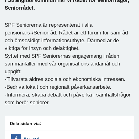
I Strängnäs kommun har vi Rådet för seniorfrågor,
Seniorrådet.
SPF Seniorerna är representerat i alla
pensionärs-/Seniorråd. Rådet är ett forum för samråd
och ömsesidigt informationsutbyte. Därmed är de
viktiga för insyn och delaktighet.
Syftet med SPF Seniorernas engagemang i råden
sammanfaller med vår organisations ändamål och
uppgift:
-Tillvarata äldres sociala och ekonomiska intressen.
-Bedriva lokalt och regionalt påverkansarbete.
-Informera, skapa debatt och påverka i samhällsfrågor
som berör seniorer.
Dela sidan via:
Facebook