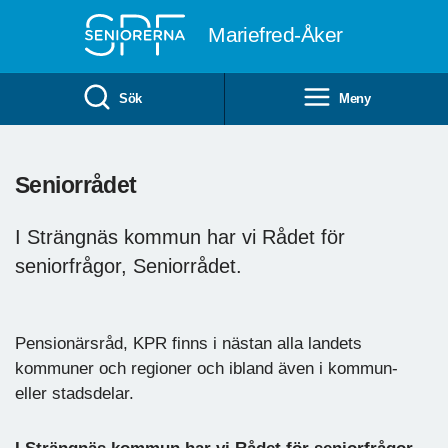
Till övergripande innehåll
Mariefred-Åker
Sök
Meny
Seniorrådet
I Strängnäs kommun har vi Rådet för
seniorfrågor, Seniorrådet.
Pensionärsråd, KPR finns i nästan alla landets
kommuner och regioner och ibland även i kommun-
eller stadsdelar.