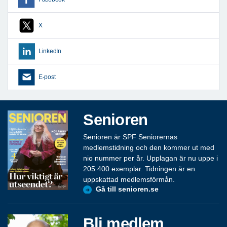
X
LinkedIn
E-post
Senioren
Senioren är SPF Seniorernas
medlemstidning och den kommer ut med
nio nummer per år. Upplagan är nu uppe i
205 400 exemplar. Tidningen är en
uppskattad medlemsförmån.
Gå till senioren.se
Bli medlem