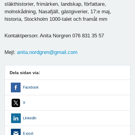
släkthistorier, frimärken, landskap, författare,
molnskådning, Nasafjäll, gästgiverier, 17:e maj,
historia, Stockholm 1000-talet och framåt mm
Kontaktperson: Anita Norgren 076 831 35 57
Mejl:
anita.nordgren@gmail.com
Dela sidan via:
Facebook
X
LinkedIn
E-post