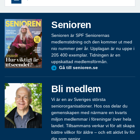
Senioren
Senioren är SPF Seniorernas
medlemstidning och den kommer ut med
nio nummer per år. Upplagan är nu uppe i
205 400 exemplar. Tidningen är en
uppskattad medlemsförmån.
Gå till senioren.se
Bli medlem
Vi är en av Sveriges största
seniororganisationer. Hos oss delar du
gemenskapen med närmare en kvarts
miljon medlemmar i föreningar över hela
landet. Tillsammans verkar vi för att skapa
bättre villkor för äldre – och ett aktivt liv för
dig som senior.