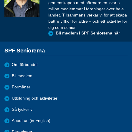
gemenskapen med närmare en kvarts
miljon medlemmar i föreningar över hela
landet. Tillsammans verkar vi för att skapa
bättre villkor för äldre – och ett aktivt liv för
dig som senior.
Bli medlem i SPF Seniorerna här
SPF Seniorerna
Om förbundet
Bli medlem
Förmåner
Utbildning och aktiviteter
Så tycker vi
About us (in English)
Föreningar