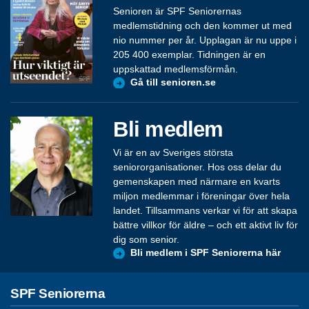
Senioren är SPF Seniorernas
medlemstidning och den kommer ut med
nio nummer per år. Upplagan är nu uppe i
205 400 exemplar. Tidningen är en
uppskattad medlemsförmån.
Gå till senioren.se
Bli medlem
Vi är en av Sveriges största
seniororganisationer. Hos oss delar du
gemenskapen med närmare en kvarts
miljon medlemmar i föreningar över hela
landet. Tillsammans verkar vi för att skapa
bättre villkor för äldre – och ett aktivt liv för
dig som senior.
Bli medlem i SPF Seniorerna här
SPF Seniorerna