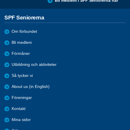
Bli medlem i SPF Seniorerna här
SPF Seniorerna
Om förbundet
Bli medlem
Förmåner
Utbildning och aktiviteter
Så tycker vi
About us (in English)
Föreningar
Kontakt
Mina sidor