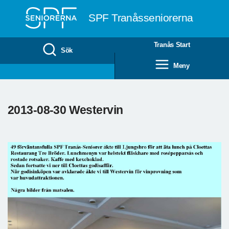
Till övergripande innehåll
SPF Tranåsseniorerna
Tranås Start
Sök
Meny
2013-08-30 Westervin