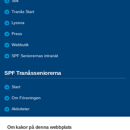
Sök
Tranås Start
Lyssna
Press
Webbutik
SPF Seniorernas intranät
SPF Tranåsseniorerna
Start
Om Föreningen
Aktiviteter
Bli medlem
Om kakor på denna webbplats