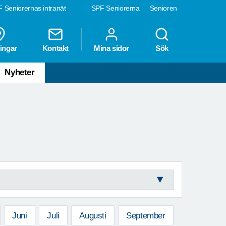
 Seniorernas intranät
SPF Seniorerna
Senioren
ingar
Kontakt
Mina sidor
Sök
Nyheter
Juni
Juli
Augusti
September