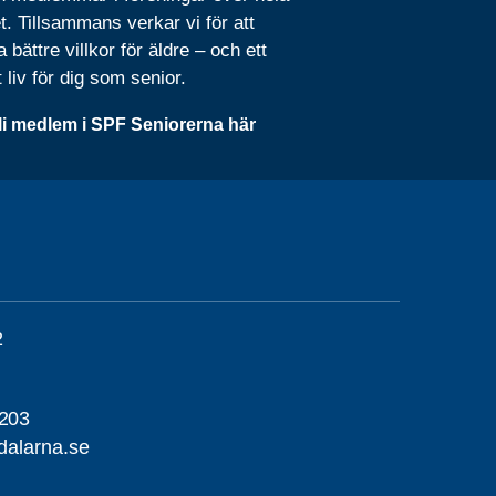
t. Tillsammans verkar vi för att
 bättre villkor för äldre – och ett
t liv för dig som senior.
li medlem i SPF Seniorerna här
2
203
alarna.se