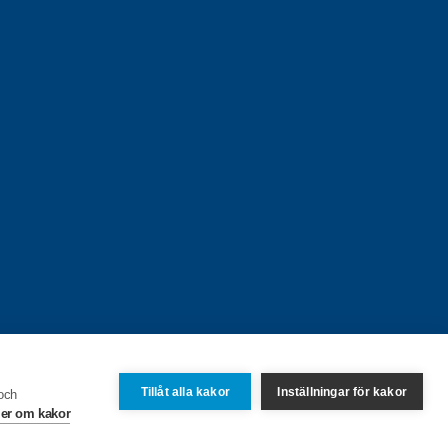
Tillåt alla kakor
Inställningar för kakor
 och
er om kakor