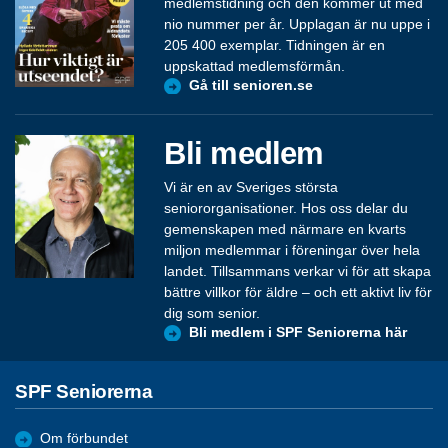
medlemstidning och den kommer ut med
nio nummer per år. Upplagan är nu uppe i
205 400 exemplar. Tidningen är en
uppskattad medlemsförmån.
Gå till senioren.se
Bli medlem
Vi är en av Sveriges största
seniororganisationer. Hos oss delar du
gemenskapen med närmare en kvarts
miljon medlemmar i föreningar över hela
landet. Tillsammans verkar vi för att skapa
bättre villkor för äldre – och ett aktivt liv för
dig som senior.
Bli medlem i SPF Seniorerna här
SPF Seniorerna
Om förbundet