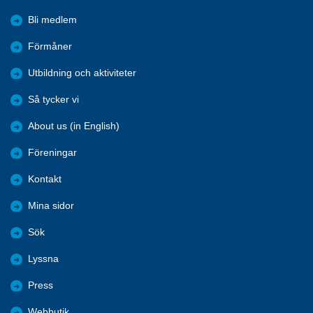
Bli medlem
Förmåner
Utbildning och aktiviteter
Så tycker vi
About us (in English)
Föreningar
Kontakt
Mina sidor
Sök
Lyssna
Press
Webbutik