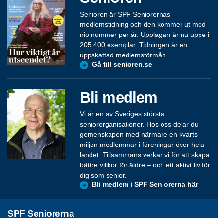
Senioren är SPF Seniorernas
medlemstidning och den kommer ut med
nio nummer per år. Upplagan är nu uppe i
205 400 exemplar. Tidningen är en
uppskattad medlemsförmån.
Gå till senioren.se
Bli medlem
Vi är en av Sveriges största
seniororganisationer. Hos oss delar du
gemenskapen med närmare en kvarts
miljon medlemmar i föreningar över hela
landet. Tillsammans verkar vi för att skapa
bättre villkor för äldre – och ett aktivt liv för
dig som senior.
Bli medlem i SPF Seniorerna här
SPF Seniorerna