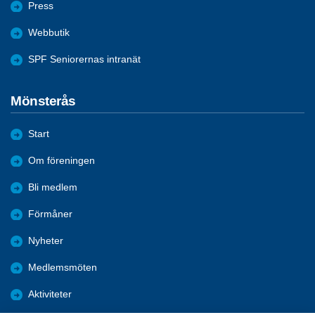
Press
Webbutik
SPF Seniorernas intranät
Mönsterås
Start
Om föreningen
Bli medlem
Förmåner
Nyheter
Medlemsmöten
Aktiviteter