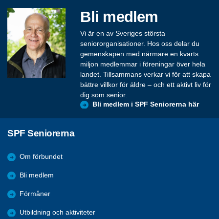
Bli medlem
Vi är en av Sveriges största
seniororganisationer. Hos oss delar du
gemenskapen med närmare en kvarts
miljon medlemmar i föreningar över hela
landet. Tillsammans verkar vi för att skapa
bättre villkor för äldre – och ett aktivt liv för
dig som senior.
Bli medlem i SPF Seniorerna här
SPF Seniorerna
Om förbundet
Bli medlem
Förmåner
Utbildning och aktiviteter