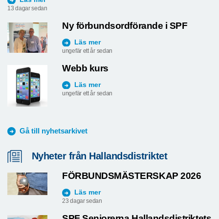
13 dagar sedan
Ny förbundsordförande i SPF
Läs mer
ungefär ett år sedan
Webb kurs
Läs mer
ungefär ett år sedan
Gå till nyhetsarkivet
Nyheter från Hallandsdistriktet
FÖRBUNDSMÄSTERSKAP 2026
Läs mer
23 dagar sedan
SPF Seniorerna Hallandsdistriktets