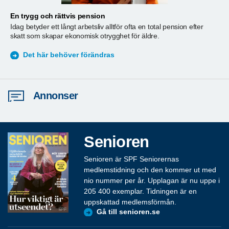
En trygg och rättvis pension
A
Idag betyder ett långt arbetsliv alltför ofta en total pension efter
T
skatt som skapar ekonomisk otrygghet för äldre.
ä
S
Det här behöver förändras
Annonser
Senioren
Senioren är SPF Seniorernas
medlemstidning och den kommer ut med
nio nummer per år. Upplagan är nu uppe i
205 400 exemplar. Tidningen är en
uppskattad medlemsförmån.
Gå till senioren.se