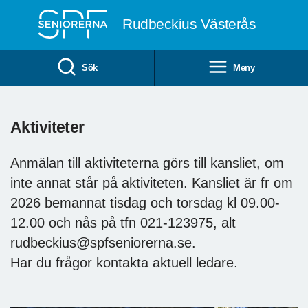
Till övergripande innehåll
Rudbeckius Västerås
Sök
Meny
Aktiviteter
Anmälan till aktiviteterna görs till kansliet, om
inte annat står på aktiviteten. Kansliet är fr om
2026 bemannat tisdag och torsdag kl 09.00-
12.00 och nås på tfn 021-123975, alt
rudbeckius@spfseniorerna.se.
Har du frågor kontakta aktuell ledare.