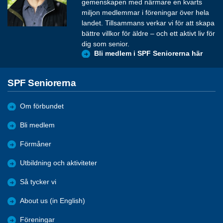
gemenskapen med närmare en kvarts
miljon medlemmar i föreningar över hela
landet. Tillsammans verkar vi för att skapa
bättre villkor för äldre – och ett aktivt liv för
dig som senior.
Bli medlem i SPF Seniorerna här
SPF Seniorerna
Om förbundet
Bli medlem
Förmåner
Utbildning och aktiviteter
Så tycker vi
About us (in English)
Föreningar