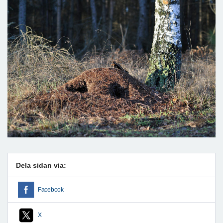
Dela sidan via:
Facebook
X