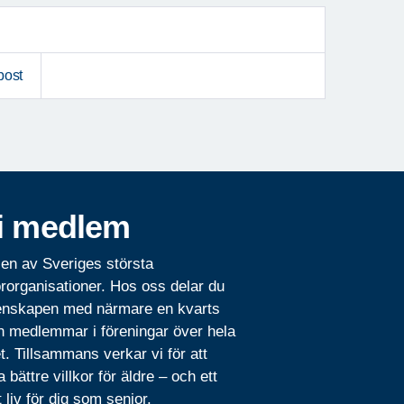
post
i medlem
 en av Sveriges största
rorganisationer. Hos oss delar du
nskapen med närmare en kvarts
n medlemmar i föreningar över hela
t. Tillsammans verkar vi för att
 bättre villkor för äldre – och ett
t liv för dig som senior.