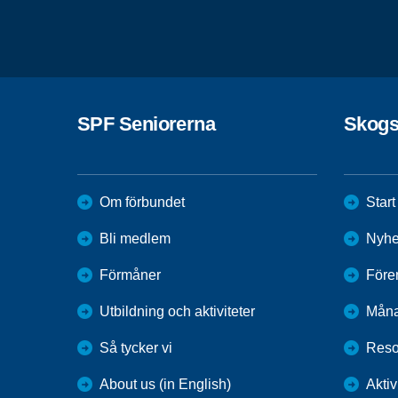
SPF Seniorerna
Skogs
Om förbundet
Start
Bli medlem
Nyhe
Förmåner
Före
Utbildning och aktiviteter
Mån
Så tycker vi
Reso
About us (in English)
Aktiv