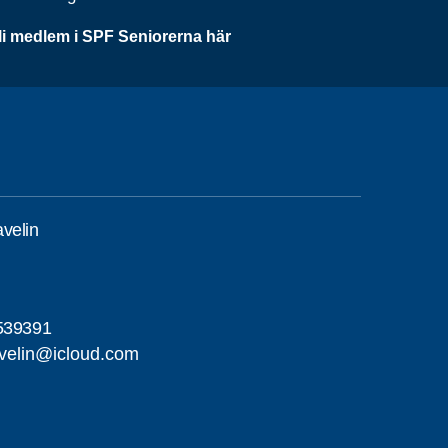
li medlem i SPF Seniorerna här
velin
539391
velin@icloud.com