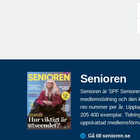
Senioren
Senioren är SPF Seniore
medlemstidning och den
nio nummer per år. Uppla
205 400 exemplar. Tidnin
uppskattad medlemsförm
Gå till senioren.se