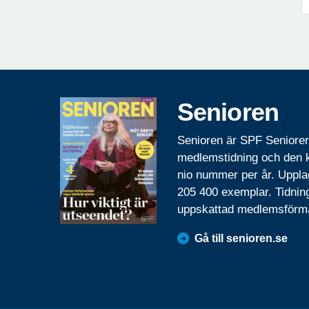
Senioren
Senioren är SPF Seniore
medlemstidning och den
nio nummer per år. Uppla
205 400 exemplar. Tidnin
uppskattad medlemsförm
Gå till senioren.se