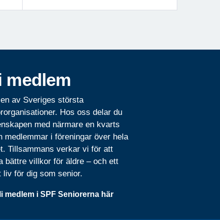
i medlem
 en av Sveriges största
rorganisationer. Hos oss delar du
nskapen med närmare en kvarts
n medlemmar i föreningar över hela
t. Tillsammans verkar vi för att
 bättre villkor för äldre – och ett
t liv för dig som senior.
li medlem i SPF Seniorerna här