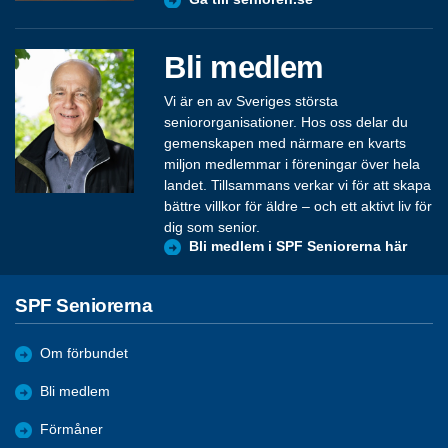
Bli medlem
Vi är en av Sveriges största
seniororganisationer. Hos oss delar du
gemenskapen med närmare en kvarts
miljon medlemmar i föreningar över hela
landet. Tillsammans verkar vi för att skapa
bättre villkor för äldre – och ett aktivt liv för
dig som senior.
Bli medlem i SPF Seniorerna här
SPF Seniorerna
Om förbundet
Bli medlem
Förmåner