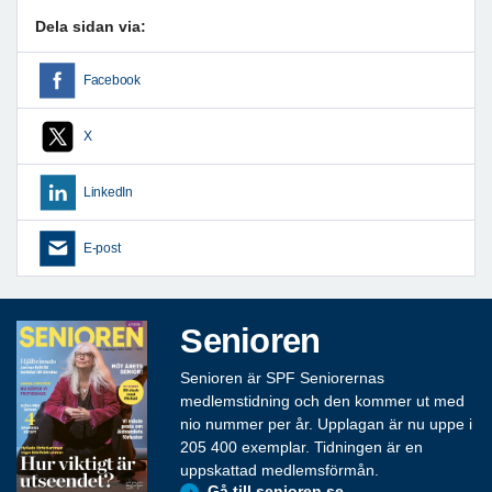
Dela sidan via:
Facebook
X
LinkedIn
E-post
Senioren
Senioren är SPF Seniorernas
medlemstidning och den kommer ut med
nio nummer per år. Upplagan är nu uppe i
205 400 exemplar. Tidningen är en
uppskattad medlemsförmån.
Gå till senioren.se