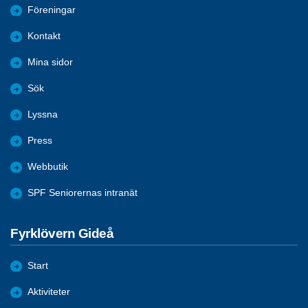
Föreningar
Kontakt
Mina sidor
Sök
Lyssna
Press
Webbutik
SPF Seniorernas intranät
Fyrklövern Gideå
Start
Aktiviteter