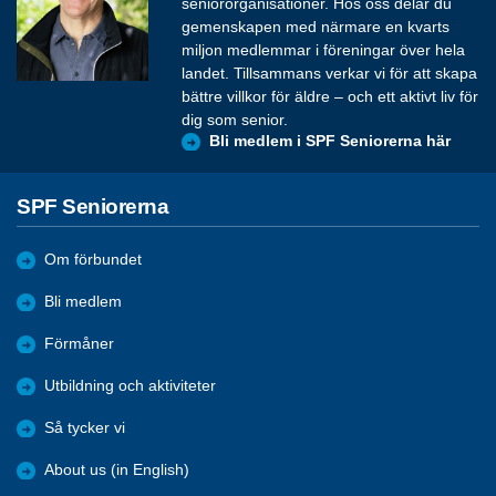
seniororganisationer. Hos oss delar du
gemenskapen med närmare en kvarts
miljon medlemmar i föreningar över hela
landet. Tillsammans verkar vi för att skapa
bättre villkor för äldre – och ett aktivt liv för
dig som senior.
Bli medlem i SPF Seniorerna här
SPF Seniorerna
Om förbundet
Bli medlem
Förmåner
Utbildning och aktiviteter
Så tycker vi
About us (in English)