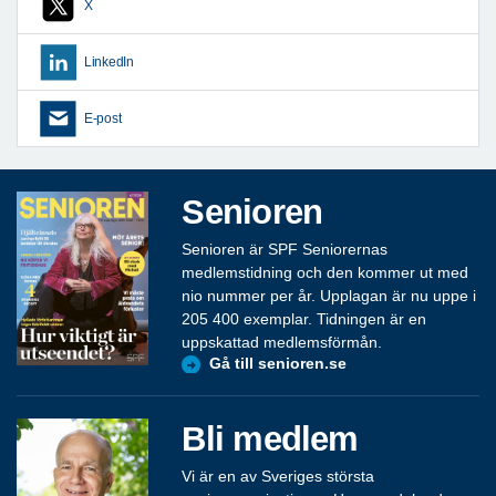
X
LinkedIn
E-post
Senioren
Senioren är SPF Seniorernas
medlemstidning och den kommer ut med
nio nummer per år. Upplagan är nu uppe i
205 400 exemplar. Tidningen är en
uppskattad medlemsförmån.
Gå till senioren.se
Bli medlem
Vi är en av Sveriges största