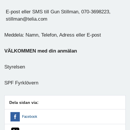
E-post eller SMS till Gun Stillman, 070-3698223,
stillman@telia.com
Meddela: Namn, Telefon, Adress eller E-post
VÄLKOMMEN med din anmälan
Styrelsen
SPF Fyrklövern
Dela sidan via:
Facebook