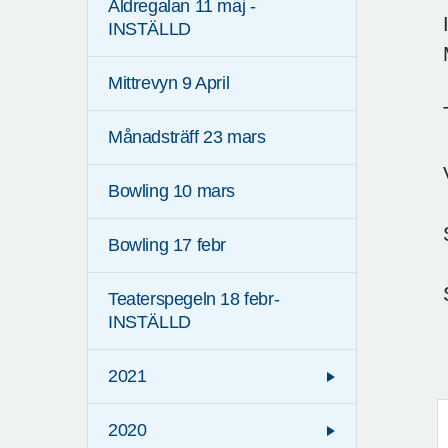
Äldregalan 11 maj -
I
INSTÄLLD
Mittrevyn 9 April
T
Månadsträff 23 mars
Bowling 10 mars
S
Bowling 17 febr
S
Teaterspegeln 18 febr-
INSTÄLLD
2021
2020