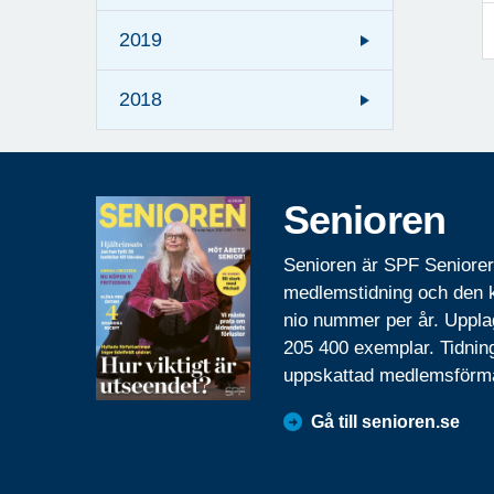
2019
2018
Senioren
Senioren är SPF Seniore
medlemstidning och den
nio nummer per år. Uppla
205 400 exemplar. Tidnin
uppskattad medlemsförm
Gå till senioren.se