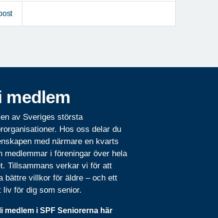
post
i medlem
 en av Sveriges största
rorganisationer. Hos oss delar du
nskapen med närmare en kvarts
n medlemmar i föreningar över hela
t. Tillsammans verkar vi för att
 bättre villkor för äldre – och ett
t liv för dig som senior.
li medlem i SPF Seniorerna här