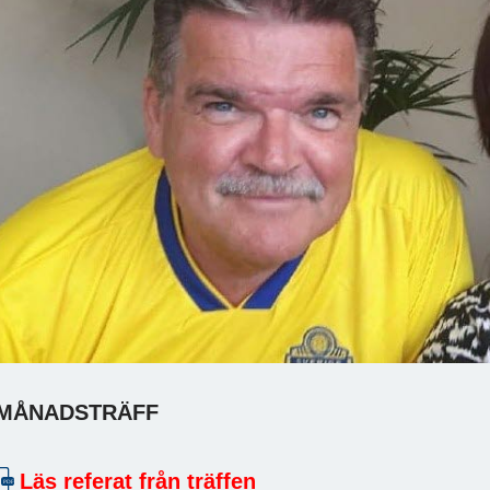
MÅNADSTRÄFF
Läs referat från träffen