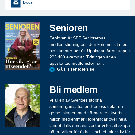
E-post
Senioren
Senioren är SPF Seniorernas
medlemstidning och den kommer ut med
nio nummer per år. Upplagan är nu uppe i
205 400 exemplar. Tidningen är en
uppskattad medlemsförmån.
Gå till senioren.se
Bli medlem
Vi är en av Sveriges största
seniororganisationer. Hos oss delar du
gemenskapen med närmare en kvarts
miljon medlemmar i föreningar över hela
landet. Tillsammans verkar vi för att skapa
bättre villkor för äldre – och ett aktivt liv för