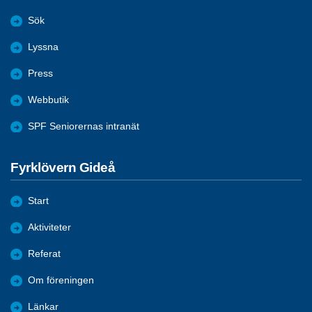
Sök
Lyssna
Press
Webbutik
SPF Seniorernas intranät
Fyrklövern Gideå
Start
Aktiviteter
Referat
Om föreningen
Länkar