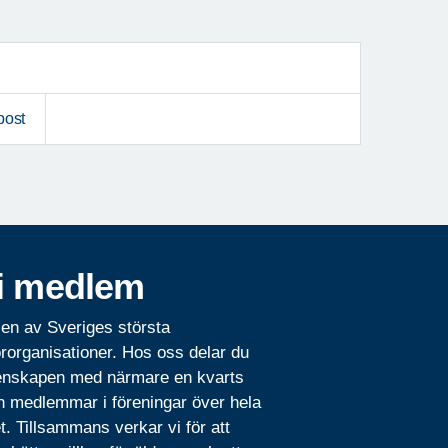
post
i medlem
 en av Sveriges största
rorganisationer. Hos oss delar du
nskapen med närmare en kvarts
n medlemmar i föreningar över hela
t. Tillsammans verkar vi för att