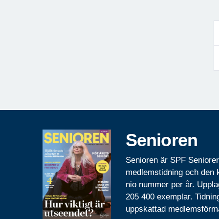
Senioren
Senioren är SPF Seniore
medlemstidning och den
nio nummer per år. Uppla
205 400 exemplar. Tidnin
uppskattad medlemsförm