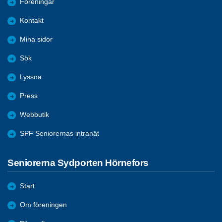
Föreningar
Kontakt
Mina sidor
Sök
Lyssna
Press
Webbutik
SPF Seniorernas intranät
Seniorerna Sydporten Hörnefors
Start
Om föreningen