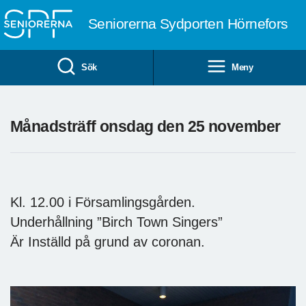
Till övergripande innehåll
Seniorerna Sydporten Hörnefors
Sök
Meny
Månadsträff onsdag den 25 november
Kl. 12.00 i Församlingsgården.
Underhållning ”Birch Town Singers”
Är Inställd på grund av coronan.