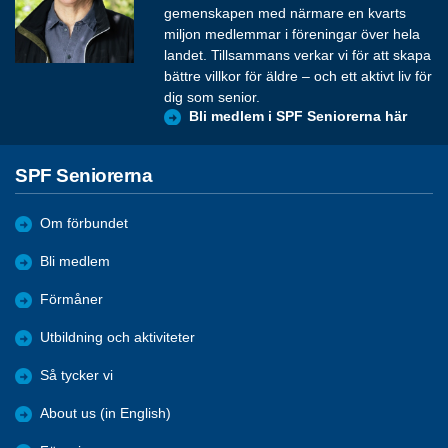
gemenskapen med närmare en kvarts
miljon medlemmar i föreningar över hela
landet. Tillsammans verkar vi för att skapa
bättre villkor för äldre – och ett aktivt liv för
dig som senior.
Bli medlem i SPF Seniorerna här
SPF Seniorerna
Om förbundet
Bli medlem
Förmåner
Utbildning och aktiviteter
Så tycker vi
About us (in English)