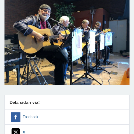
Dela sidan via:
Facebook
X