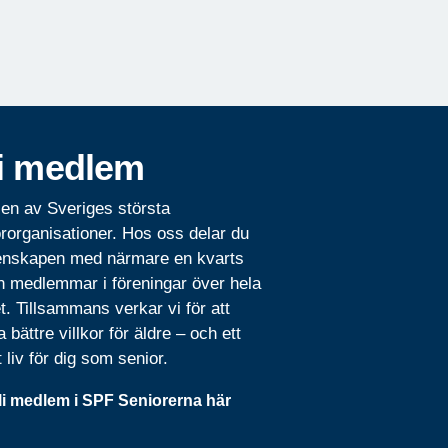
i medlem
 en av Sveriges största
rorganisationer. Hos oss delar du
nskapen med närmare en kvarts
n medlemmar i föreningar över hela
t. Tillsammans verkar vi för att
 bättre villkor för äldre – och ett
t liv för dig som senior.
li medlem i SPF Seniorerna här