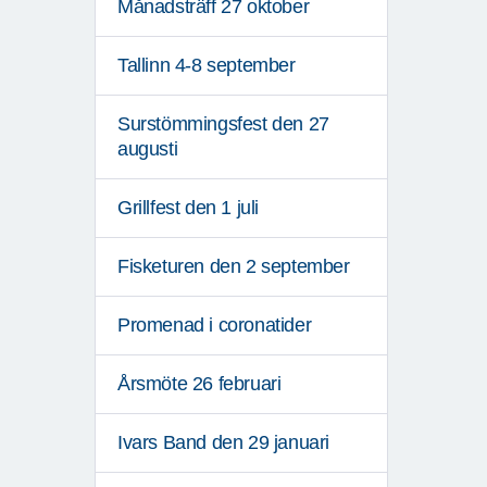
Månadsträff 27 oktober
Tallinn 4-8 september
Surstömmingsfest den 27
augusti
Grillfest den 1 juli
Fisketuren den 2 september
Promenad i coronatider
Årsmöte 26 februari
Ivars Band den 29 januari