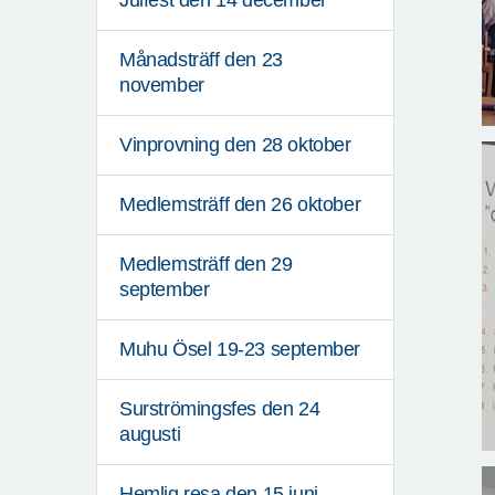
Julfest den 14 december
Månadsträff den 23
november
Vinprovning den 28 oktober
Medlemsträff den 26 oktober
Medlemsträff den 29
september
Muhu Ösel 19-23 september
Surströmingsfes den 24
augusti
Hemlig resa den 15 juni