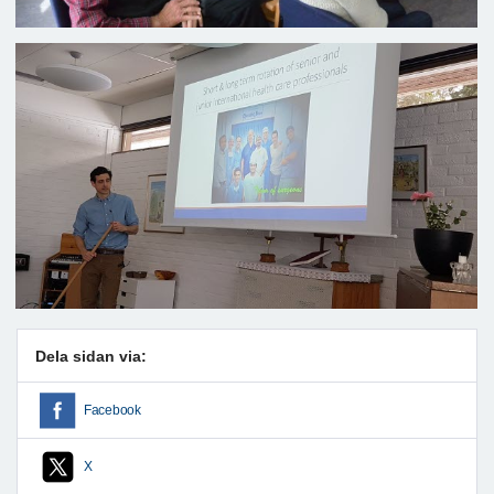
Dela sidan via:
Facebook
X