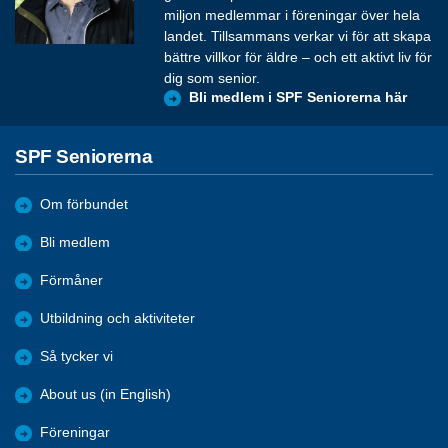
miljon medlemmar i föreningar över hela
landet. Tillsammans verkar vi för att skapa
bättre villkor för äldre – och ett aktivt liv för
dig som senior.
Bli medlem i SPF Seniorerna här
SPF Seniorerna
Om förbundet
Bli medlem
Förmåner
Utbildning och aktiviteter
Så tycker vi
About us (in English)
Föreningar