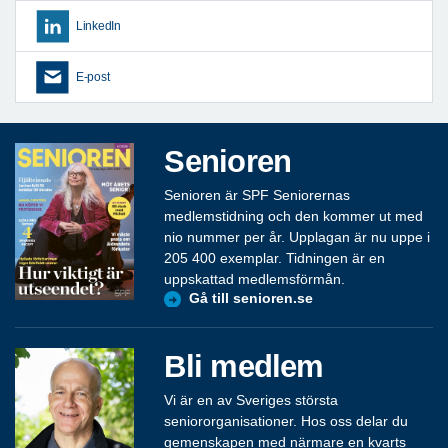
LinkedIn
E-post
Senioren
Senioren är SPF Seniorernas
medlemstidning och den kommer ut med
nio nummer per år. Upplagan är nu uppe i
205 400 exemplar. Tidningen är en
uppskattad medlemsförmån.
Gå till senioren.se
Bli medlem
Vi är en av Sveriges största
seniororganisationer. Hos oss delar du
gemenskapen med närmare en kvarts