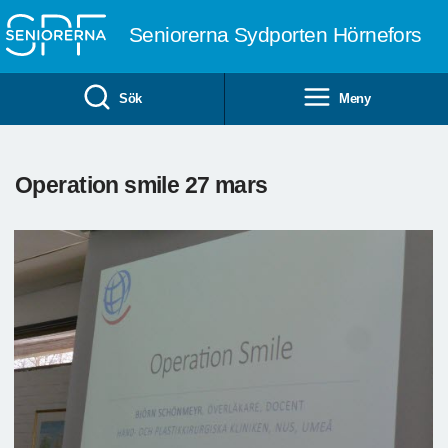
Till övergripande innehåll
Seniorerna Sydporten Hörnefors
Sök
Meny
Operation smile 27 mars