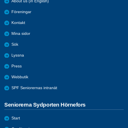
About us (in English)
Föreningar
Kontakt
Mina sidor
Sök
Lyssna
Press
Webbutik
SPF Seniorernas intranät
Seniorerna Sydporten Hörnefors
Start