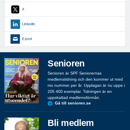
X
LinkedIn
E-post
Senioren
Senioren är SPF Seniorernas
medlemstidning och den kommer ut med
nio nummer per år. Upplagan är nu uppe i
205 400 exemplar. Tidningen är en
uppskattad medlemsförmån.
Gå till senioren.se
Bli medlem