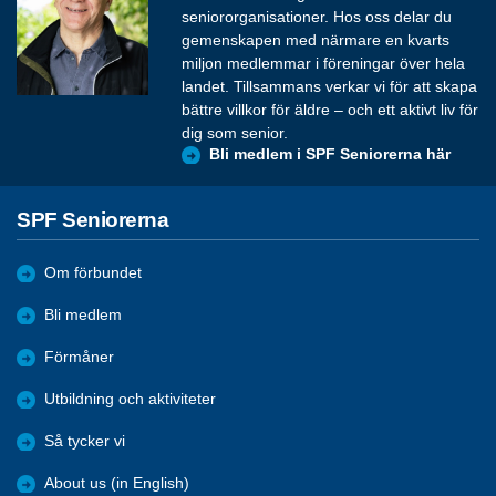
seniororganisationer. Hos oss delar du
gemenskapen med närmare en kvarts
miljon medlemmar i föreningar över hela
landet. Tillsammans verkar vi för att skapa
bättre villkor för äldre – och ett aktivt liv för
dig som senior.
Bli medlem i SPF Seniorerna här
SPF Seniorerna
Om förbundet
Bli medlem
Förmåner
Utbildning och aktiviteter
Så tycker vi
About us (in English)