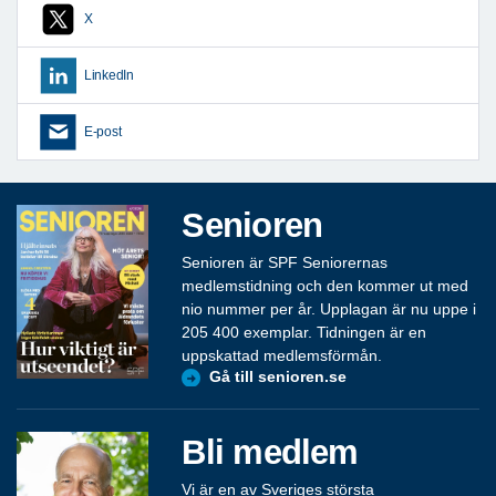
X
LinkedIn
E-post
Senioren
Senioren är SPF Seniorernas
medlemstidning och den kommer ut med
nio nummer per år. Upplagan är nu uppe i
205 400 exemplar. Tidningen är en
uppskattad medlemsförmån.
Gå till senioren.se
Bli medlem
Vi är en av Sveriges största