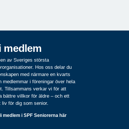
i medlem
 en av Sveriges största
rorganisationer. Hos oss delar du
nskapen med närmare en kvarts
n medlemmar i föreningar över hela
t. Tillsammans verkar vi för att
 bättre villkor för äldre – och ett
t liv för dig som senior.
li medlem i SPF Seniorerna här