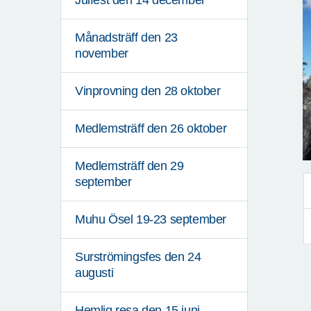
Julfest den 14 december
Månadsträff den 23
november
Vinprovning den 28 oktober
Medlemsträff den 26 oktober
Medlemsträff den 29
september
Muhu Ösel 19-23 september
Surströmingsfes den 24
augusti
Hemlig resa den 15 juni