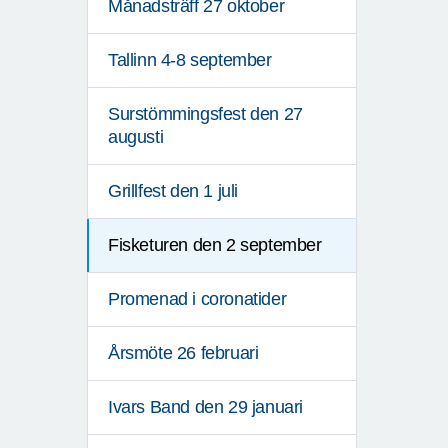
Månadsträff 27 oktober
Tallinn 4-8 september
Surstömmingsfest den 27
augusti
Grillfest den 1 juli
Fisketuren den 2 september
Promenad i coronatider
Årsmöte 26 februari
Ivars Band den 29 januari