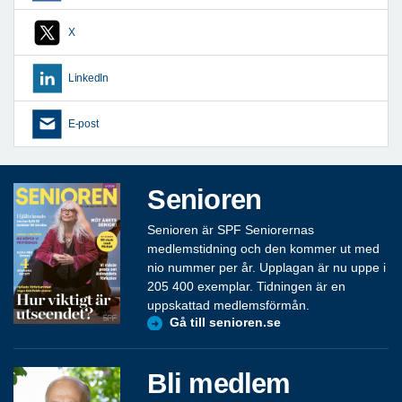
X
LinkedIn
E-post
Senioren
Senioren är SPF Seniorernas
medlemstidning och den kommer ut med
nio nummer per år. Upplagan är nu uppe i
205 400 exemplar. Tidningen är en
uppskattad medlemsförmån.
Gå till senioren.se
Bli medlem