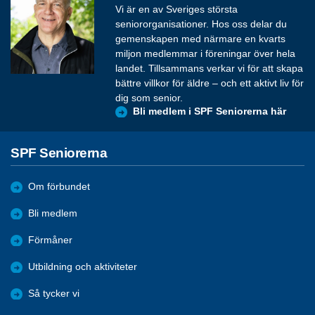
Vi är en av Sveriges största
seniororganisationer. Hos oss delar du
gemenskapen med närmare en kvarts
miljon medlemmar i föreningar över hela
landet. Tillsammans verkar vi för att skapa
bättre villkor för äldre – och ett aktivt liv för
dig som senior.
Bli medlem i SPF Seniorerna här
SPF Seniorerna
Om förbundet
Bli medlem
Förmåner
Utbildning och aktiviteter
Så tycker vi