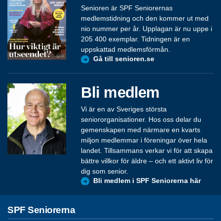
Senioren är SPF Seniorernas
medlemstidning och den kommer ut med
nio nummer per år. Upplagan är nu uppe i
205 400 exemplar. Tidningen är en
uppskattad medlemsförmån.
Gå till senioren.se
Bli medlem
Vi är en av Sveriges största
seniororganisationer. Hos oss delar du
gemenskapen med närmare en kvarts
miljon medlemmar i föreningar över hela
landet. Tillsammans verkar vi för att skapa
bättre villkor för äldre – och ett aktivt liv för
dig som senior.
Bli medlem i SPF Seniorerna här
SPF Seniorerna