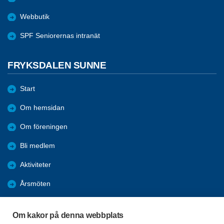
Webbutik
SPF Seniorernas intranät
FRYKSDALEN SUNNE
Start
Om hemsidan
Om föreningen
Bli medlem
Aktiviteter
Årsmöten
Nyheter
Om kakor på denna webbplats
Bildgalleri