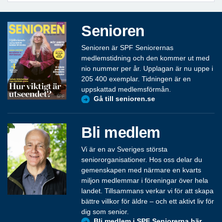
Senioren
Senioren är SPF Seniorernas
medlemstidning och den kommer ut med
nio nummer per år. Upplagan är nu uppe i
205 400 exemplar. Tidningen är en
uppskattad medlemsförmån.
Gå till senioren.se
Bli medlem
Vi är en av Sveriges största
seniororganisationer. Hos oss delar du
gemenskapen med närmare en kvarts
miljon medlemmar i föreningar över hela
landet. Tillsammans verkar vi för att skapa
bättre villkor för äldre – och ett aktivt liv för
dig som senior.
Bli medlem i SPF Seniorerna här