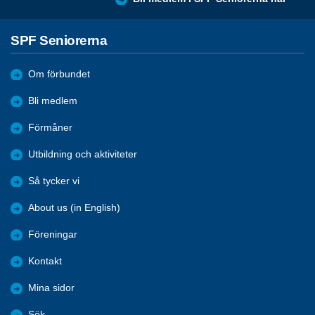
SPF Seniorerna
Om förbundet
Bli medlem
Förmåner
Utbildning och aktiviteter
Så tycker vi
About us (in English)
Föreningar
Kontakt
Mina sidor
Sök